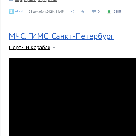
ulport
28 декабря 2020, 14:45
0
2805
МЧС. ГИМС. Санкт-Петербург
Порты и Карабли