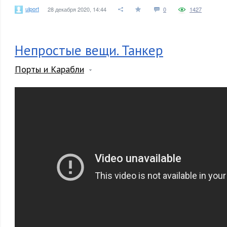
ulport
28 декабря 2020, 14:44
0
1427
Непростые вещи. Танкер
Порты и Карабли