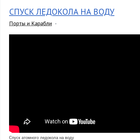
СПУСК ЛЕДОКОЛА НА ВОДУ
Порты и Карабли
Спуск атомного ледокола на воду