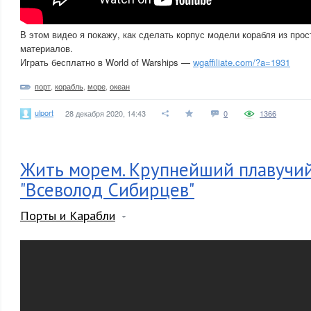
В этом видео я покажу, как сделать корпус модели корабля из про
материалов.
Играть бесплатно в World of Warships —
wgaffiliate.com/?a=1931
порт
,
корабль
,
море
,
океан
ulport
28 декабря 2020, 14:43
0
1366
Жить морем. Крупнейший плавучи
"Всеволод Сибирцев"
Порты и Карабли