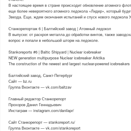
В настоящее время в стране происходит обновление атомного флот
еще более невероятного атомного ледокола «Лидер», который буде
Звезда. Еще, ждем окончания испытаний и спуск нового ледокола У
Станкорепортаж 6 | Балтийский завод | Атомный ледокол
В выпуске: от раскроя металла до обработки винтов, также заводс
вопрос и попали в небольшой шторм на ледоколе.
Stankoreports #6 | Baltic Shipyard | Nuclear icebreaker
NEW generation multipurpose Nuclear icebreaker Arktika
The construction of the newest and largest nuclear-powered icebreakers 
Балтийский завод, Санкт-Петербург
Сайт — bz.ru
Группа Вконтакте — vk.com/baltzav
Главный редактор Станкорепорт
Прохоров Данил Геннадьевич
Инстаграм — instagram.com/danilapr/
Сайт Станкорепорт — stankoreport.ru/
Группа Вконтакте — vk.com/stankoreport