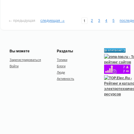
← предыдущая
следующая →
2
3
4
5
послед
1
Вы можете
Разделы
Зарегистрироваться
Топики
Войти
Блоги
Люди
Активность