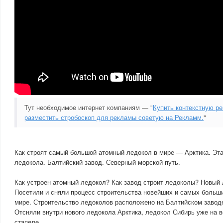
Тут необходимое интернет компаниям — "
Купить контекстную ре
разместить стробоскоп для рекламы советую на Рекламм.
"
Как строят самый большой атомный ледокол в мире — Арктика. Эт
ледокола. Балтийский завод. Северный морской путь.
Как устроен атомный ледокол? Как завод строит ледоколы? Новый 
Посетили и сняли процесс строительства новейших и самых больш
мире. Строительство ледоколов расположено на Балтийском заводе
Отсняли внутри нового ледокола Арктика, ледокол Сибирь уже на в
стапеле.