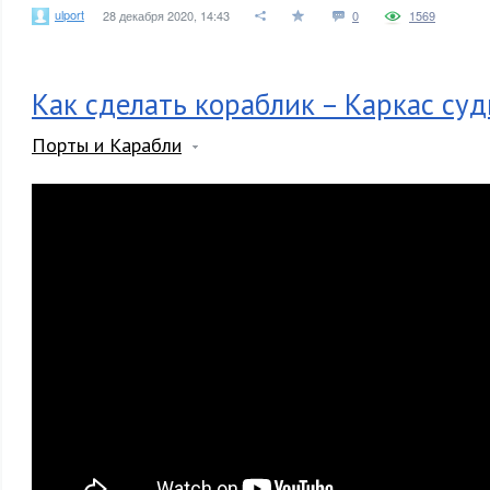
ulport
28 декабря 2020, 14:43
0
1569
Как сделать кораблик – Каркас судн
Порты и Карабли