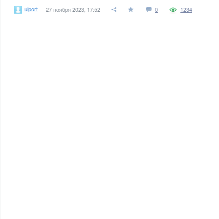
ulport
27 ноября 2023, 17:52
0
1234