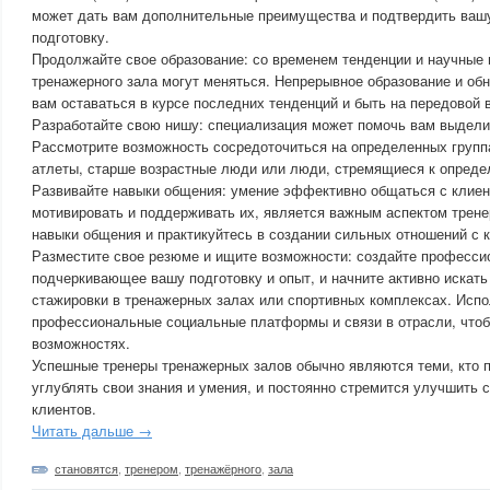
может дать вам дополнительные преимущества и подтвердить ва
подготовку.
Продолжайте свое образование: со временем тенденции и научные 
тренажерного зала могут меняться. Непрерывное образование и об
вам оставаться в курсе последних тенденций и быть на передовой в
Разработайте свою нишу: специализация может помочь вам выдели
Рассмотрите возможность сосредоточиться на определенных группа
атлеты, старше возрастные люди или люди, стремящиеся к опред
Развивайте навыки общения: умение эффективно общаться с клиент
мотивировать и поддерживать их, является важным аспектом трене
навыки общения и практикуйтесь в создании сильных отношений с 
Разместите свое резюме и ищите возможности: создайте професси
подчеркивающее вашу подготовку и опыт, и начните активно искать
стажировки в тренажерных залах или спортивных комплексах. Испо
профессиональные социальные платформы и связи в отрасли, чтоб
возможностях.
Успешные тренеры тренажерных залов обычно являются теми, кто 
углублять свои знания и умения, и постоянно стремится улучшить 
клиентов.
Читать дальше →
становятся
,
тренером
,
тренажёрного
,
зала