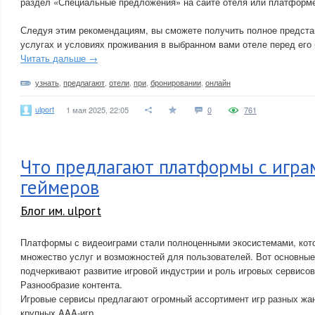
раздел «Специальные предложения» на сайте отеля или платформе
Следуя этим рекомендациям, вы сможете получить полное предст
услугах и условиях проживания в выбранном вами отеле перед его
Читать дальше →
узнать
,
предлагают
,
отели
,
при
,
бронировании
,
онлайн
ulport
1 мая 2025, 22:05
0
761
Что предлагают платформы с игра
геймеров
Блог им. ulport
Платформы с видеоиграми стали полноценными экосистемами, кот
множество услуг и возможностей для пользователей. Вот основные
подчеркивают развитие игровой индустрии и роль игровых сервисов
Разнообразие контента.
Игровые сервисы предлагают огромный ассортимент игр разных жан
крупных AAA-игр.