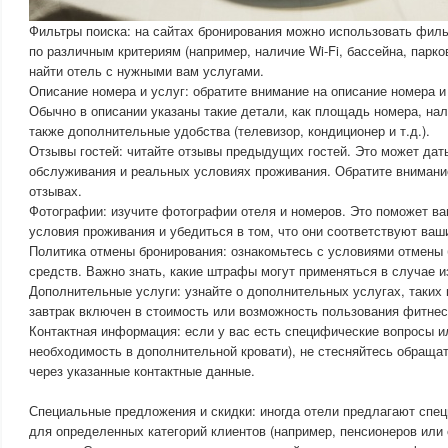
Фильтры поиска: на сайтах бронирования можно использовать филь
по различным критериям (например, наличие Wi-Fi, бассейна, парков
найти отель с нужными вам услугами.
Описание номера и услуг: обратите внимание на описание номера 
Обычно в описании указаны такие детали, как площадь номера, нал
также дополнительные удобства (телевизор, кондиционер и т.д.).
Отзывы гостей: читайте отзывы предыдущих гостей. Это может дат
обслуживания и реальных условиях проживания. Обратите внимани
отзывах.
Фотографии: изучите фотографии отеля и номеров. Это поможет ва
условия проживания и убедиться в том, что они соответствуют ва
Политика отмены бронирования: ознакомьтесь с условиями отмены 
средств. Важно знать, какие штрафы могут применяться в случае и
Дополнительные услуги: узнайте о дополнительных услугах, таких 
завтрак включен в стоимость или возможность пользования фитнес
Контактная информация: если у вас есть специфические вопросы и
необходимость в дополнительной кровати), не стесняйтесь обраща
через указанные контактные данные.
Специальные предложения и скидки: иногда отели предлагают спец
для определенных категорий клиентов (например, пенсионеров или 