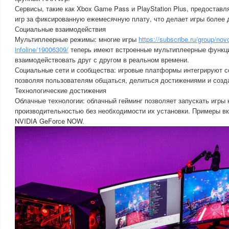
Сервисы, такие как Xbox Game Pass и PlayStation Plus, предоставл
игр за фиксированную ежемесячную плату, что делает игры более 
Социальные взаимодействия
Мультиплеерные режимы: многие игры
https://subscribe.ru/group/novo
infoline/19006309/
теперь имеют встроенные мультиплеерные функци
взаимодействовать друг с другом в реальном времени.
Социальные сети и сообщества: игровые платформы интегрируют 
позволяя пользователям общаться, делиться достижениями и созд
Технологические достижения
Облачные технологии: облачный гейминг позволяет запускать игры 
производительностью без необходимости их установки. Примеры вк
NVIDIA GeForce NOW.