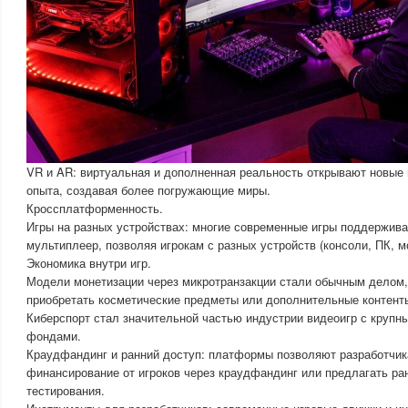
VR и AR: виртуальная и дополненная реальность открывают новые 
опыта, создавая более погружающие миры.
Кроссплатформенность.
Игры на разных устройствах: многие современные игры поддержи
мультиплеер, позволяя игрокам с разных устройств (консоли, ПК, м
Экономика внутри игр.
Модели монетизации через микротранзакции стали обычным делом,
приобретать косметические предметы или дополнительные контент
Киберспорт стал значительной частью индустрии видеоигр с крупн
фондами.
Краудфандинг и ранний доступ: платформы позволяют разработчик
финансирование от игроков через краудфандинг или предлагать ран
тестирования.