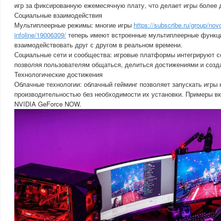
игр за фиксированную ежемесячную плату, что делает игры более 
Социальные взаимодействия
Мультиплеерные режимы: многие игры
https://subscribe.ru/group/novo
infoline/19006309/
теперь имеют встроенные мультиплеерные функци
взаимодействовать друг с другом в реальном времени.
Социальные сети и сообщества: игровые платформы интегрируют 
позволяя пользователям общаться, делиться достижениями и созд
Технологические достижения
Облачные технологии: облачный гейминг позволяет запускать игры 
производительностью без необходимости их установки. Примеры вк
NVIDIA GeForce NOW.