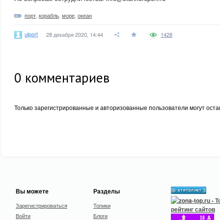
порт
,
корабль
,
море
,
океан
ulport
28 декабря 2020, 14:44
1428
0
комментариев
Только зарегистрированные и авторизованные пользователи могут оста
Вы можете
Разделы
Зарегистрироваться
Топики
Войти
Блоги