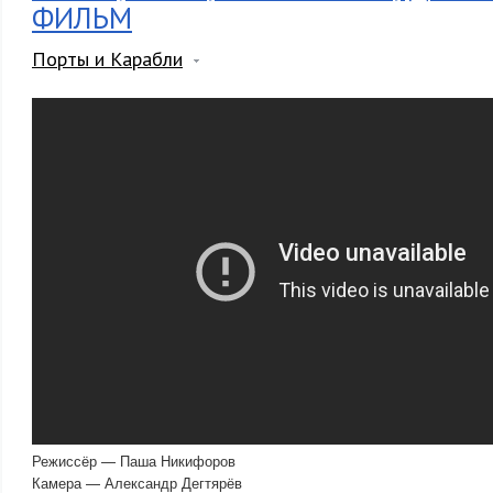
ФИЛЬМ
Порты и Карабли
Режиссёр — Паша Никифоров
Камера — Александр Дегтярёв