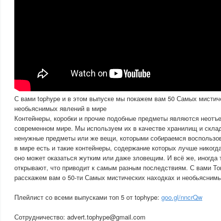
С вами tophype и в этом выпуске мы покажем вам 50 Самых мистич
необьяснимых явлений в мире
Контейнеры, коробки и прочие подобные предметы являются неот
современном мире. Мы используем их в качестве хранилищ и скла
ненужные предметы или же вещи, которыми собираемся воспользов
в мире есть и такие контейнеры, содержание которых лучше никогд
оно может оказаться жутким или даже зловещим. И всё же, иногда 
открывают, что приводит к самым разным последствиям. С вами То
расскажем вам о 50-ти Самых мистических находках и необьясним
Плейлист со всеми выпусками топ 5 от tophype:
goo.gl/nncrQw
Сотрудничество: advert.tophype@gmail.com