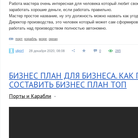
Работа мастера очень интересная для человека который любит сво
заработать хорошие деньги, если работать правильно.
Мастер простое название, ну эту должность можно назвать как уго
Директор производства, это человек который может сам сформиров
работать над производством полностью автономно.
порт
,
корабль
,
море
,
океан
ulport
28 декабря 2020, 08:08
0
285
БИЗНЕС ПЛАН ДЛЯ БИЗНЕСА. КАК
СОСТАВИТЬ БИЗНЕС ПЛАН ТОП
Порты и Карабли