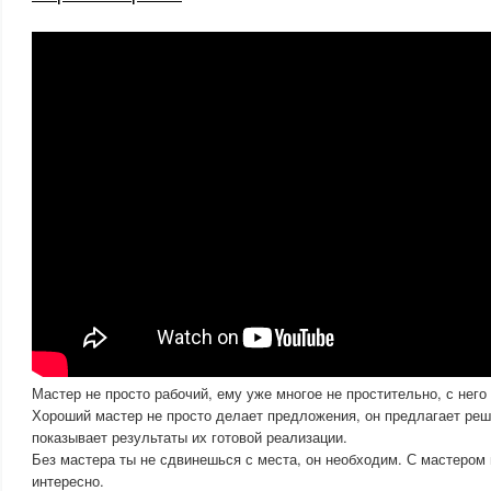
Мастер не просто рабочий, ему уже многое не простительно, с него
Хороший мастер не просто делает предложения, он предлагает реш
показывает результаты их готовой реализации.
Без мастера ты не сдвинешься с места, он необходим. С мастером 
интересно.