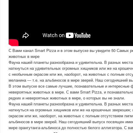
С Вами канал Smart Pizza и в этом выпуске вы увидите 50 Самых р
животных в мире
Фауна нашей планеты разнообразна и удивительна. В разных мест
наткнуться на удивительных огромных хищников или же на крошеч
с необычным окрасом или же, наоборот, на животных с полным отс
меланина — т.е. на альбиносов в мире зверей. Наш сегодняшний в
В этом выпуске все самые лучшие, познавательные и интересные 
невероятных животных в мире. С вами Smart Pizza, и познавательн
редких и невероятных животных в мире, о которых вы не знали.
Фауна нашей планеты разнообразна и удивительна. В разных мест
наткнуться на огромных хищников или же на крошечных зверюшек;
окрасом или же, наоборот, на животных с полным отсутствием пигме
альбиносов в мире зверей. Наш сегодняшний выпуск посвящен имен
мире орангутанга-альбиноса до полностью белого аллигатора. С ва