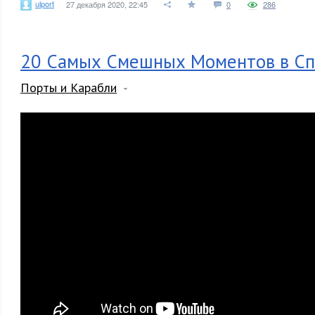
ulport
27 декабря 2020, 22:45
0
286
20 Самых Смешных Моментов в Сп
Порты и Карабли