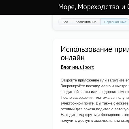
Море, Мореходство и 
Все
Коллективные
Персональные
Использование при
онлайн
Блог им. ulport
Откройте приложение или загрузите его
Забронируйте поездку легко и быстро
кредитной карты или предпочитаемого
После завершения платежа вы получи
электронной почте. Вы также сможете
готовый для показа водителю автобус
Находить маршруты и бронировать пое
получить доступ к эксклюзивным скид