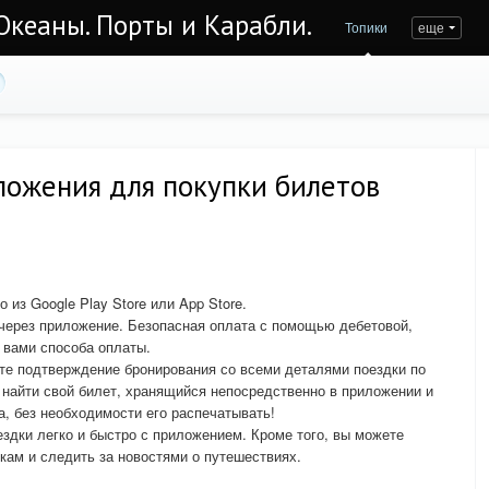
Океаны. Порты и Карабли.
Топики
еще
ложения для покупки билетов
 из Google Play Store или App Store.
 через приложение. Безопасная оплата с помощью дебетовой,
 вами способа оплаты.
те подтверждение бронирования со всеми деталями поездки по
 найти свой билет, хранящийся непосредственно в приложении и
а, без необходимости его распечатывать!
здки легко и быстро с приложением. Кроме того, вы можете
кам и следить за новостями о путешествиях.