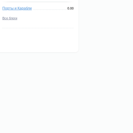
Порты и Карабли
0.00
Все блоги