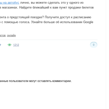
ы на автобус
лично, вы можете сделать это у одного из
 магазинах. Найдите ближайший к вам пункт продажи билетов
ента о предстоящей поездке? Получите доступ к расписанию
о с помощью голоса. Узнайте больше об использовании Google
етов
,
онлайн
1212
0
анные пользователи могут оставлять комментарии.