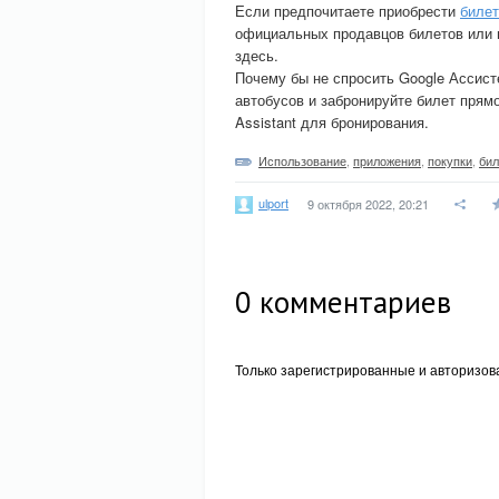
Если предпочитаете приобрести
билет
официальных продавцов билетов или в
здесь.
Почему бы не спросить Google Ассист
автобусов и забронируйте билет прям
Assistant для бронирования.
Использование
,
приложения
,
покупки
,
бил
ulport
9 октября 2022, 20:21
0
комментариев
Только зарегистрированные и авторизов