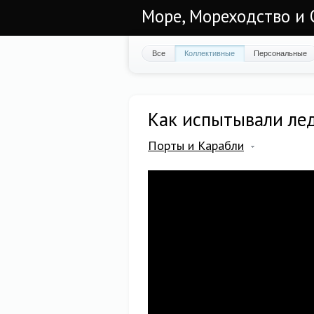
Море, Мореходство и 
Все
Коллективные
Персональные
Как испытывали ле
Порты и Карабли