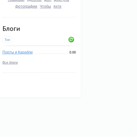
фотографии
Чтобы
яхте
Блоги
Топ
Порты и Карабли
0.00
Все блоги