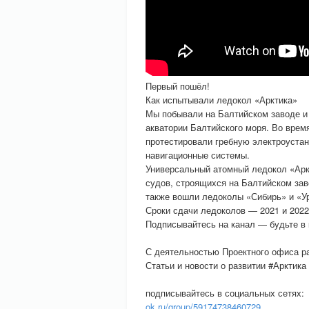
Первый пошёл!
Как испытывали ледокол «Арктика»
Мы побывали на Балтийском заводе и
акватории Балтийского моря. Во врем
протестировали гребную электроустан
навигационные системы.
Универсальный атомный ледокол «Аркт
судов, строящихся на Балтийском зав
также вошли ледоколы «Сибирь» и «Ур
Сроки сдачи ледоколов — 2021 и 2022
Подписывайтесь на канал — будьте в 
С деятельностью Проектного офиса ра
Статьи и новости о развитии #Арктика 
подписывайтесь в социальных сетях:
ok.ru/group/59174738460729