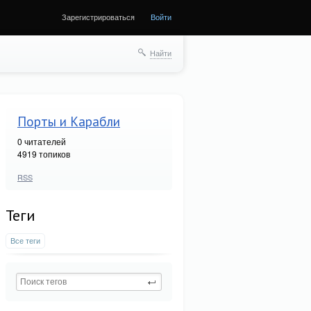
Зарегистрироваться
Войти
Найти
Порты и Карабли
0
читателей
4919 топиков
RSS
Теги
Все теги