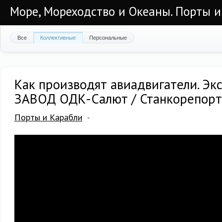
Море, Мореходство и Океаны. Порты и
Все
Коллективные
Персональные
Как производят авиадвигатели. Эк
ЗАВОД ОДК-Салют / Станкорепорт
Порты и Карабли