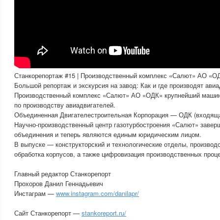
Станкорепортаж #15 | Производственный комплекс «Салют» АО «О
Большой репортаж и экскурсия на завод: Как и где производят ави
Производственный комплекс «Салют» АО «ОДК» крупнейший машин
по производству авиадвигателей.
Объединенная Двигателестроительная Корпорация — ОДК (входящая
Научно-производственный центр газотурбостроения «Салют» завер
объединения и теперь являются единым юридическим лицом.
В выпуске — конструкторский и технологические отделы, производ
обработка корпусов, а также цифровизация производственных проц
Главный редактор Станкорепорт
Прохоров Данил Геннадьевич
Инстаграм —
www.instagram.com/danilapr/
Сайт Станкорепорт —
stankoreport.ru/